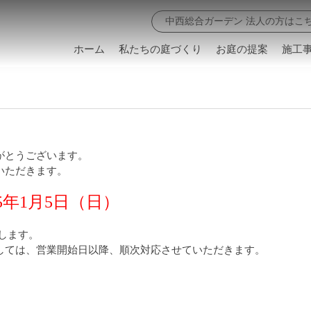
中西総合ガーデン 法人の方はこ
ホーム
私たちの庭づくり
お庭の提案
施工
がとうございます。
いただきます。
5年1月5日（日）
たします。
しては、営業開始日以降、順次対応させていただきます。