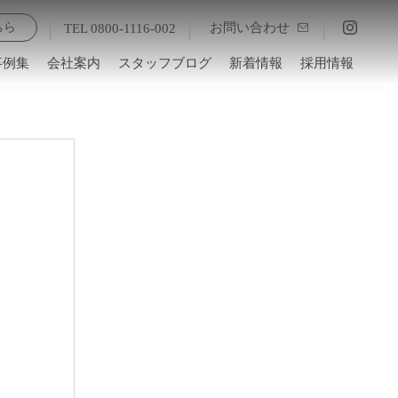
お問い合わせ
ちら
TEL 0800-1116-002
事例集
会社案内
スタッフブログ
新着情報
採用情報