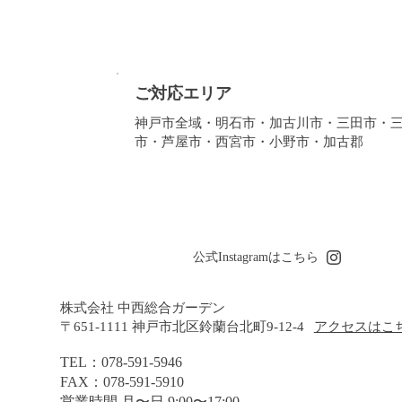
ご対応エリア
神戸市全域・明石市・加古川市・三田市・
市・芦屋市・西宮市・小野市・加古郡
公式Instagramはこちら
​株式会社 中西総合ガーデン
〒651-1111 神戸市北区鈴蘭台北町9-12-4
アクセスはこ
TEL：078-591-5946
FAX：078-591-5910
営業時間 月〜日 9:00〜17:00