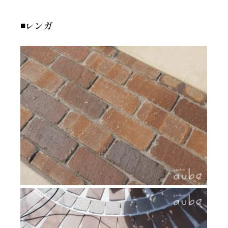
◾️レンガ