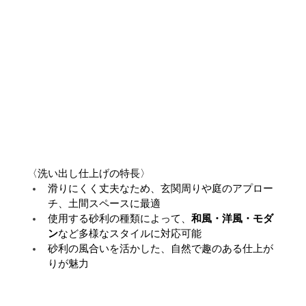
〈洗い出し仕上げの特長〉
滑りにくく丈夫なため、玄関周りや庭のアプロー
チ、土間スペースに最適
使用する砂利の種類によって、
和風・洋風・モダ
ン
など多様なスタイルに対応可能
砂利の風合いを活かした、自然で趣のある仕上が
りが魅力