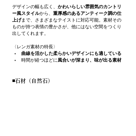
デザインの幅も広く、
かわいらしい雰囲気のカントリ
ー風スタイル
から、
重厚感のあるアンティーク調の仕
上げ
まで、さまざまなテイストに対応可能。素材その
ものが持つ表情の豊かさが、他にはない空間をつくり
出してくれます。
〈レンガ素材の特長〉
曲線を活かした柔らかいデザインにも適している
時間が経つほどに
風合いが深まり、味が出る素材
◾️石材（自然石）