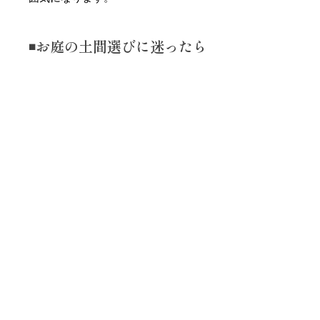
◾️お庭の土間選びに迷ったら