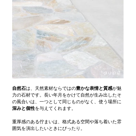
自然石
は、天然素材ならではの
豊かな表情と質感
が魅
力の石材です。長い年月をかけて自然が生み出したそ
の風合いは、一つとして同じものがなく、使う場所に
深みと個性
を与えてくれます。
重厚感のある佇まいは、格式ある空間や落ち着いた雰
囲気を演出したいときにぴったり。