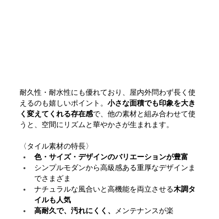
耐久性・耐水性にも優れており、屋内外問わず長く使
えるのも嬉しいポイント。
小さな面積でも印象を大き
く変えてくれる存在感
で、他の素材と組み合わせて使
うと、空間にリズムと華やかさが生まれます。
〈タイル素材の特長〉
色・サイズ・デザインのバリエーションが豊富
シンプルモダンから高級感ある重厚なデザインま
でさまざま
ナチュラルな風合いと高機能を両立させる
木調タ
イルも人気
高耐久で、汚れにくく、
メンテナンスが楽