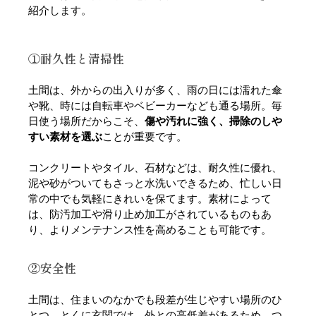
紹介します。
①耐久性と清掃性
土間は、外からの出入りが多く、雨の日には濡れた傘
や靴、時には自転車やベビーカーなども通る場所。毎
日使う場所だからこそ、
傷や汚れに強く、掃除のしや
すい素材を選ぶ
ことが重要です。
コンクリートやタイル、石材などは、耐久性に優れ、
泥や砂がついてもさっと水洗いできるため、忙しい日
常の中でも気軽にきれいを保てます。素材によって
は、防汚加工や滑り止め加工がされているものもあ
り、よりメンテナンス性を高めることも可能です。
②安全性
土間は、住まいのなかでも段差が生じやすい場所のひ
とつ。とくに玄関では、外との高低差があるため、つ