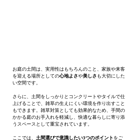
お庭の土間は、実用性はもちろんのこと、家族や来客
を迎える場所としての
心地よさ
や
美しさ
も大切にした
い空間です。
さらに、土間をしっかりとコンクリートやタイルで仕
上げることで、雑草の生えにくい環境を作り出すこと
もできます。雑草対策としても効果的なため、手間の
かかる庭のお手入れを軽減し、快適な暮らしに寄り添
うスペースとして重宝されています。
ここでは、
土間選びで意識したい3つのポイント
をご