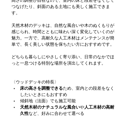
高さの調整が自在なので、室内の床と段差をなくして
つなげたり、斜面のある土地にも美しく施工できま
す。
天然木材のデッキは、自然な風合いや木のぬくもりが
感じられ、時間とともに味わい深く変化していくのが
魅力。一方で、高耐久な人工木材はメンテナンスが簡
単で、長く美しい状態を保ちたい方におすすめです。
どちらも暮らしにやさしく寄り添い、日常のなかでほ
っと一息つける特別な場所を演出してくれます。
〈ウッドデッキの特長〉
床の高さを調整できる
ため、室内との段差をなく
したいときにもおすすめ
傾斜地（法面）でも施工可能
天然木材のナチュラルな風合い
や
人工木材の高耐
久性
など、好みに合わせて選べる