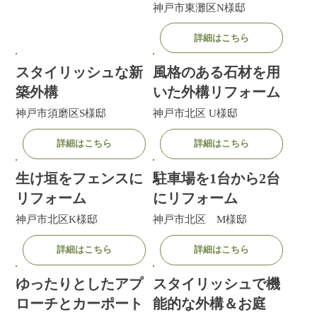
神戸市東灘区N様邸
詳細はこちら
スタイリッシュな新
風格のある石材を用
築外構
いた外構リフォーム
神戸市須磨区S様邸
神戸市北区 U様邸
詳細はこちら
詳細はこちら
生け垣をフェンスに
駐車場を1台から2台
リフォーム
にリフォーム
神戸市北区K様邸
神戸市北区 M様邸
詳細はこちら
詳細はこちら
ゆったりとしたアプ
スタイリッシュで機
ローチとカーポート
能的な外構＆お庭