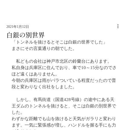
2021年1月12日
白銀の別世界
「トンネルを抜けるとそこは白銀の世界でした」
まさにその言葉通りの朝でした。
　私どもの会社は神戸市北区の鈴蘭台にあります。
私自身は兵庫区に住んでおり、車で10～15分なのでさ
ほど遠くはありません。
今朝の兵庫区は雨がパラついている程度だったので普
段と変わりなく出社をしました。
　しかし、有馬街道（国道428号線）の途中にある天
王ダムのトンネルを抜けると、そこは白銀の別世界で
した。
わずかな距離でも山を抜けると天気がガラリと変わり
ます。一気に緊張感が増し、ハンドルを握る手にも力