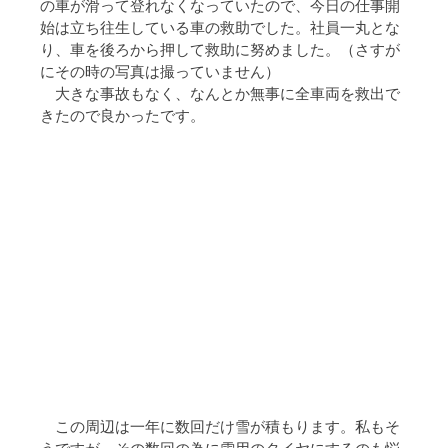
の車が滑って登れなくなっていたので、今日の仕事開
始は立ち往生している車の救助でした。社員一丸とな
り、車を後ろから押して救助に努めました。（さすが
にその時の写真は撮っていません）
　大きな事故もなく、なんとか無事に全車両を救出で
きたので良かったです。
　この周辺は一年に数回だけ雪が積もります。私もそ