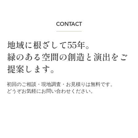
CONTACT
地域に根ざして55年。
“草抜きが大変なお庭”から、心地よく過ご
緑のある空間の創造と演出をご
せるお庭へ
提案します。
初回のご相談・現地調査・お見積りは無料です。
どうぞお気軽にお問い合わせください。